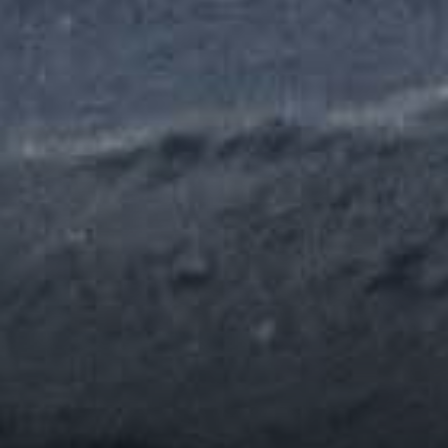
Zen To Zest